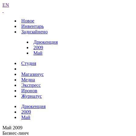
EN
Новое
Инвентарь
Задизайнено
Дрюкенция
2009
Май
Студия
Магазинус
Медиа
Экспресс
Иронов
Журналус
Дрюкенция
2009
Май
Май 2009
Бизнес-линч