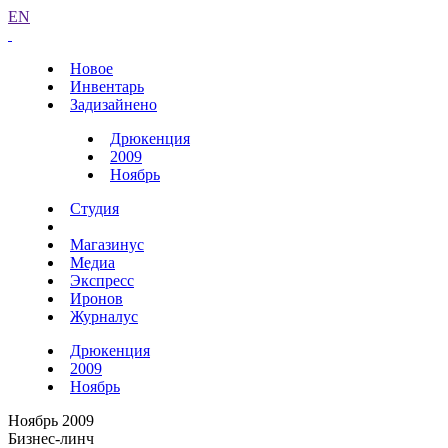
EN
Новое
Инвентарь
Задизайнено
Дрюкенция
2009
Ноябрь
Студия
Магазинус
Медиа
Экспресс
Иронов
Журналус
Дрюкенция
2009
Ноябрь
Ноябрь 2009
Бизнес-линч