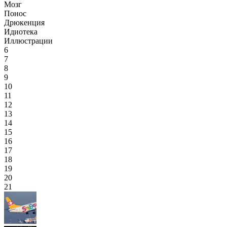
Мозг
Понос
Дрюкенция
Идиотека
Иллюстрации
6
7
8
9
10
11
12
13
14
15
16
17
18
19
20
21