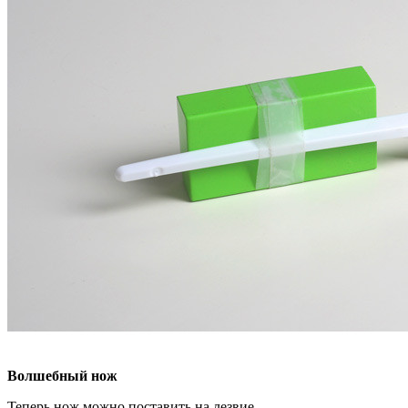
Волшебный нож
Теперь нож можно поставить на лезвие.