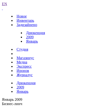
EN
Новое
Инвентарь
Задизайнено
Дрюкенция
2009
Январь
Студия
Магазинус
Медиа
Экспресс
Иронов
Журналус
Дрюкенция
2009
Январь
Январь 2009
Бизнес-линч