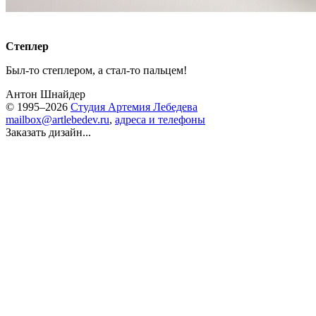
Степлер
Был-то
степлером,
а стал-то
пальцем!
Антон Шнайдер
© 1995–2026
Студия Артемия Лебедева
mailbox@artlebedev.ru
,
адреса и телефоны
Заказать дизайн...