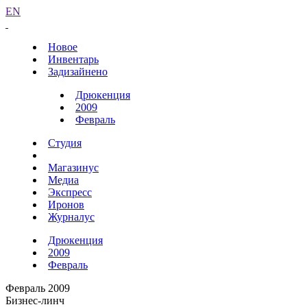
EN
Новое
Инвентарь
Задизайнено
Дрюкенция
2009
Февраль
Студия
Магазинус
Медиа
Экспресс
Иронов
Журналус
Дрюкенция
2009
Февраль
Февраль 2009
Бизнес-линч