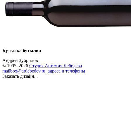
Бутылка бутылка
Андрей Зубрилов
© 1995–2026
Студия Артемия Лебедева
mailbox@artlebedev.ru
,
адреса и телефоны
Заказать дизайн...