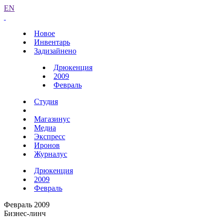
EN
Новое
Инвентарь
Задизайнено
Дрюкенция
2009
Февраль
Студия
Магазинус
Медиа
Экспресс
Иронов
Журналус
Дрюкенция
2009
Февраль
Февраль 2009
Бизнес-линч