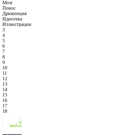
Мозг
Понос
Дрюкенция
Идиотека
Иллюстрации
3
4
5
6
7
8
9
10
11
12
13
14
15
16
17
18