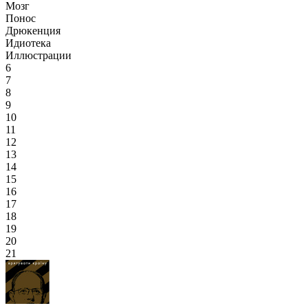
Мозг
Понос
Дрюкенция
Идиотека
Иллюстрации
6
7
8
9
10
11
12
13
14
15
16
17
18
19
20
21