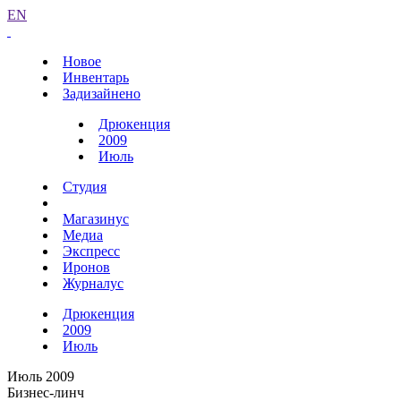
EN
Новое
Инвентарь
Задизайнено
Дрюкенция
2009
Июль
Студия
Магазинус
Медиа
Экспресс
Иронов
Журналус
Дрюкенция
2009
Июль
Июль 2009
Бизнес-линч