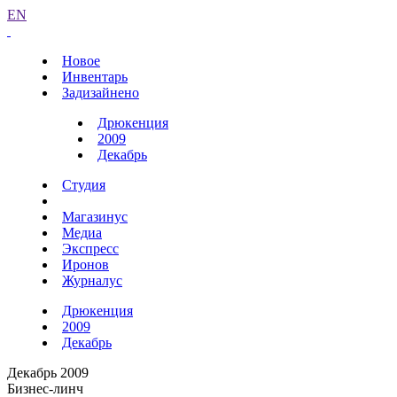
EN
Новое
Инвентарь
Задизайнено
Дрюкенция
2009
Декабрь
Студия
Магазинус
Медиа
Экспресс
Иронов
Журналус
Дрюкенция
2009
Декабрь
Декабрь 2009
Бизнес-линч