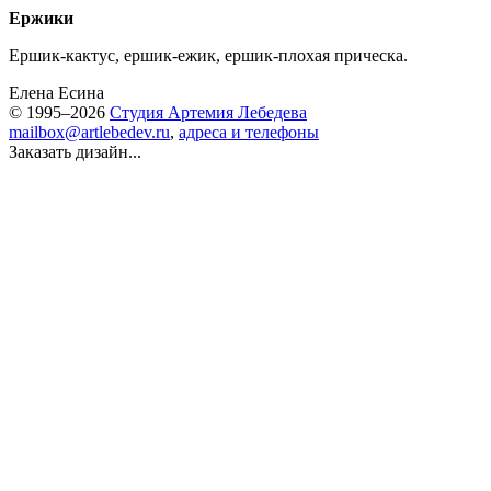
Ержики
Ершик-кактус, ершик-ежик, ершик-плохая прическа.
Елена Есина
© 1995–2026
Студия Артемия Лебедева
mailbox@artlebedev.ru
,
адреса и телефоны
Заказать дизайн...