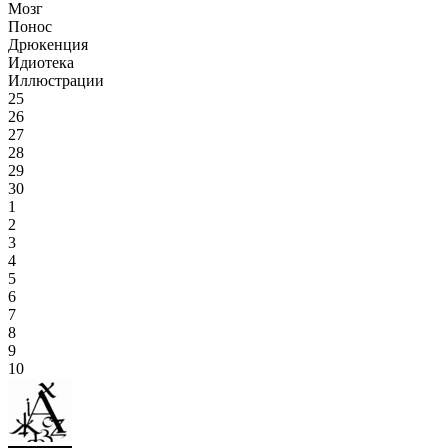
Мозг
Понос
Дрюкенция
Идиотека
Иллюстрации
25
26
27
28
29
30
1
2
3
4
5
6
7
8
9
10