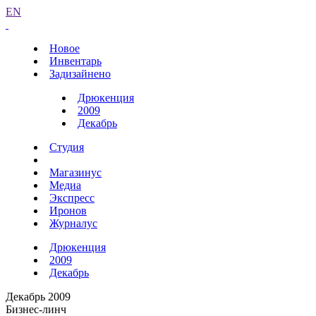
EN
Новое
Инвентарь
Задизайнено
Дрюкенция
2009
Декабрь
Студия
Магазинус
Медиа
Экспресс
Иронов
Журналус
Дрюкенция
2009
Декабрь
Декабрь 2009
Бизнес-линч