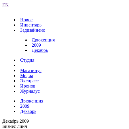
EN
Новое
Инвентарь
Задизайнено
Дрюкенция
2009
Декабрь
Студия
Магазинус
Медиа
Экспресс
Иронов
Журналус
Дрюкенция
2009
Декабрь
Декабрь 2009
Бизнес-линч