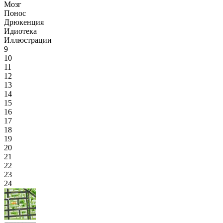
Мозг
Понос
Дрюкенция
Идиотека
Иллюстрации
9
10
11
12
13
14
15
16
17
18
19
20
21
22
23
24