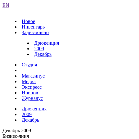
EN
Новое
Инвентарь
Задизайнено
Дрюкенция
2009
Декабрь
Студия
Магазинус
Медиа
Экспресс
Иронов
Журналус
Дрюкенция
2009
Декабрь
Декабрь 2009
Бизнес-линч