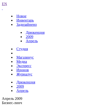
EN
Новое
Инвентарь
Задизайнено
Дрюкенция
2009
Апрель
Студия
Магазинус
Медиа
Экспресс
Иронов
Журналус
Дрюкенция
2009
Апрель
Апрель 2009
Бизнес-линч