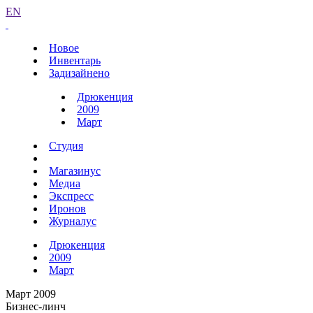
EN
Новое
Инвентарь
Задизайнено
Дрюкенция
2009
Март
Студия
Магазинус
Медиа
Экспресс
Иронов
Журналус
Дрюкенция
2009
Март
Март 2009
Бизнес-линч