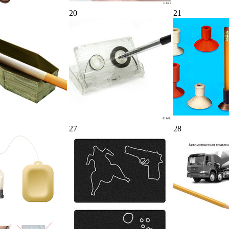
20
21
27
28