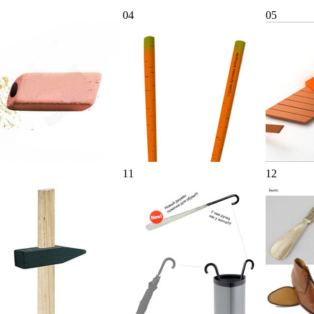
04
05
11
12