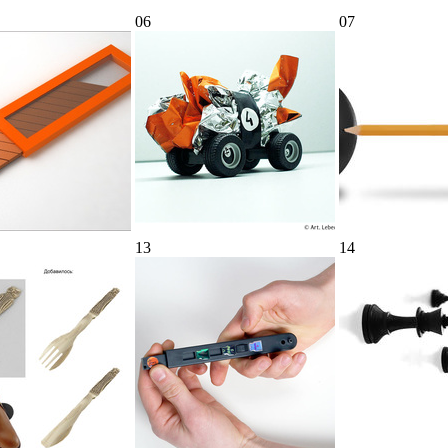
06
07
13
14