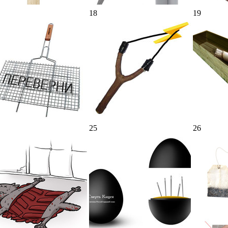
18
19
25
26