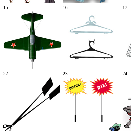
15
16
17
22
23
24