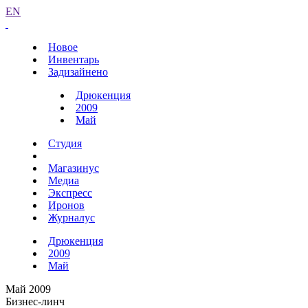
EN
Новое
Инвентарь
Задизайнено
Дрюкенция
2009
Май
Студия
Магазинус
Медиа
Экспресс
Иронов
Журналус
Дрюкенция
2009
Май
Май 2009
Бизнес-линч