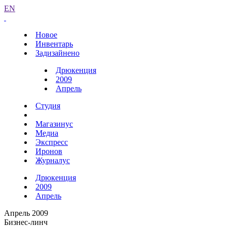
EN
Новое
Инвентарь
Задизайнено
Дрюкенция
2009
Апрель
Студия
Магазинус
Медиа
Экспресс
Иронов
Журналус
Дрюкенция
2009
Апрель
Апрель 2009
Бизнес-линч