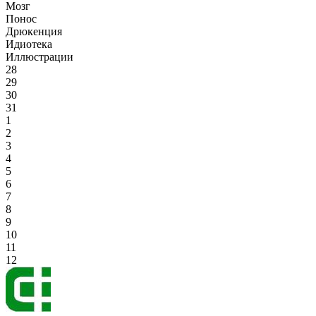
Мозг
Понос
Дрюкенция
Идиотека
Иллюстрации
28
29
30
31
1
2
3
4
5
6
7
8
9
10
11
12