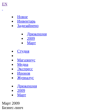
EN
Новое
Инвентарь
Задизайнено
Дрюкенция
2009
Март
Студия
Магазинус
Медиа
Экспресс
Иронов
Журналус
Дрюкенция
2009
Март
Март 2009
Бизнес-линч