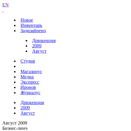
EN
Новое
Инвентарь
Задизайнено
Дрюкенция
2009
Август
Студия
Магазинус
Медиа
Экспресс
Иронов
Журналус
Дрюкенция
2009
Август
Август 2009
Бизнес-линч