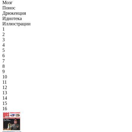
Мозг
Понос
Дрюкенция
Идиотека
Иллюстрации
1
2
3
4
5
6
7
8
9
10
11
12
13
14
15
16