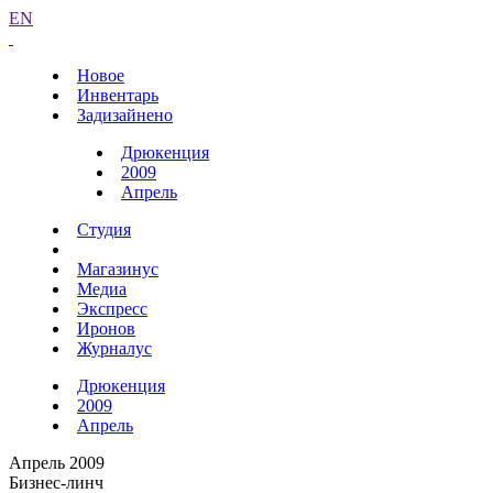
EN
Новое
Инвентарь
Задизайнено
Дрюкенция
2009
Апрель
Студия
Магазинус
Медиа
Экспресс
Иронов
Журналус
Дрюкенция
2009
Апрель
Апрель 2009
Бизнес-линч