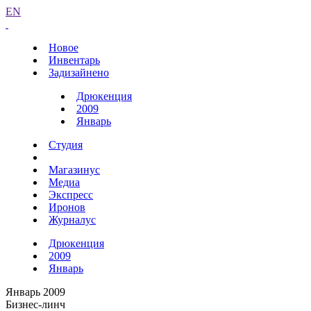
EN
Новое
Инвентарь
Задизайнено
Дрюкенция
2009
Январь
Студия
Магазинус
Медиа
Экспресс
Иронов
Журналус
Дрюкенция
2009
Январь
Январь 2009
Бизнес-линч