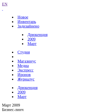
EN
Новое
Инвентарь
Задизайнено
Дрюкенция
2009
Март
Студия
Магазинус
Медиа
Экспресс
Иронов
Журналус
Дрюкенция
2009
Март
Март 2009
Бизнес-линч