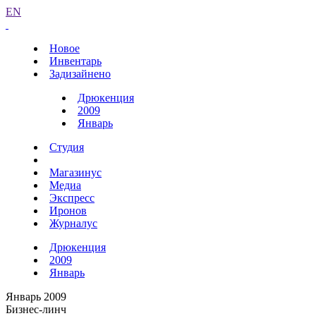
EN
Новое
Инвентарь
Задизайнено
Дрюкенция
2009
Январь
Студия
Магазинус
Медиа
Экспресс
Иронов
Журналус
Дрюкенция
2009
Январь
Январь 2009
Бизнес-линч