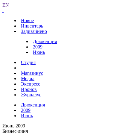
EN
Новое
Инвентарь
Задизайнено
Дрюкенция
2009
Июнь
Студия
Магазинус
Медиа
Экспресс
Иронов
Журналус
Дрюкенция
2009
Июнь
Июнь 2009
Бизнес-линч