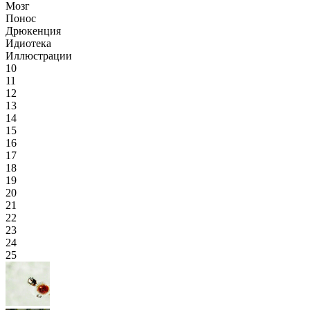
Мозг
Понос
Дрюкенция
Идиотека
Иллюстрации
10
11
12
13
14
15
16
17
18
19
20
21
22
23
24
25