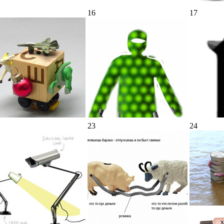
16
17
23
24