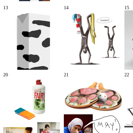
13
14
15
20
21
22