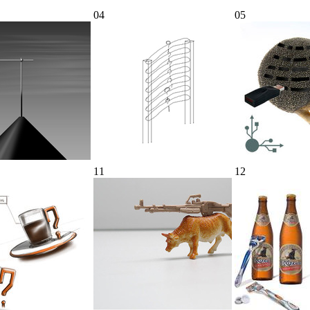
04
05
11
12