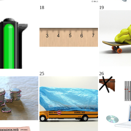
18
19
25
26