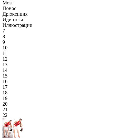
Мозг
Понос
Дрюкенция
Идиотека
Иллюстрации
7
8
9
10
11
12
13
14
15
16
17
18
19
20
21
22