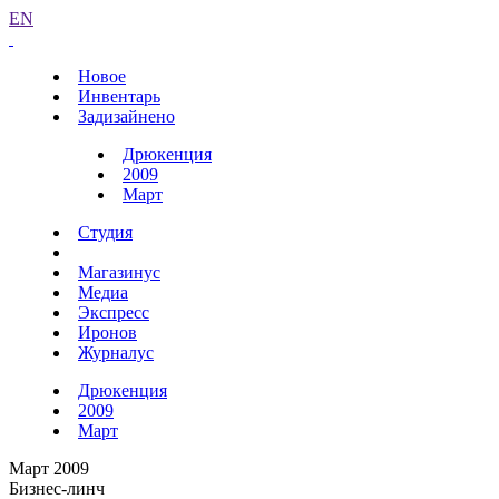
EN
Новое
Инвентарь
Задизайнено
Дрюкенция
2009
Март
Студия
Магазинус
Медиа
Экспресс
Иронов
Журналус
Дрюкенция
2009
Март
Март 2009
Бизнес-линч