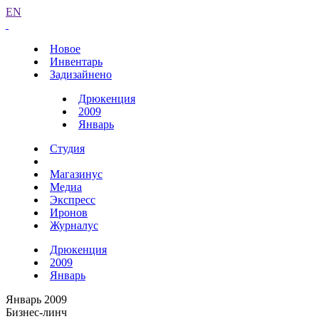
EN
Новое
Инвентарь
Задизайнено
Дрюкенция
2009
Январь
Студия
Магазинус
Медиа
Экспресс
Иронов
Журналус
Дрюкенция
2009
Январь
Январь 2009
Бизнес-линч