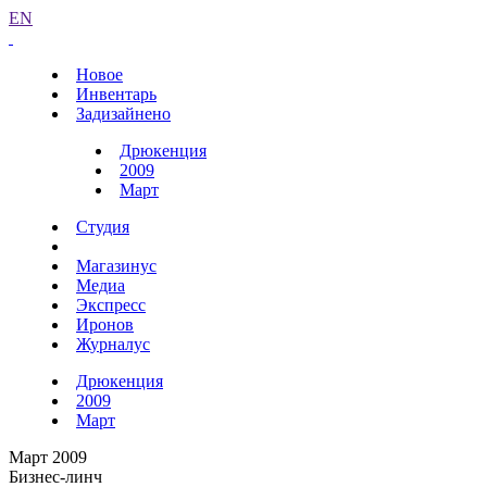
EN
Новое
Инвентарь
Задизайнено
Дрюкенция
2009
Март
Студия
Магазинус
Медиа
Экспресс
Иронов
Журналус
Дрюкенция
2009
Март
Март 2009
Бизнес-линч