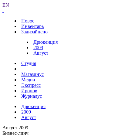
EN
Новое
Инвентарь
Задизайнено
Дрюкенция
2009
Август
Студия
Магазинус
Медиа
Экспресс
Иронов
Журналус
Дрюкенция
2009
Август
Август 2009
Бизнес-линч