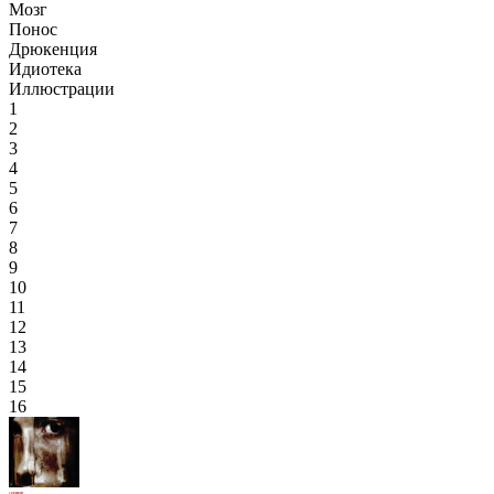
Мозг
Понос
Дрюкенция
Идиотека
Иллюстрации
1
2
3
4
5
6
7
8
9
10
11
12
13
14
15
16