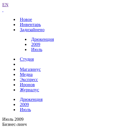
EN
Новое
Инвентарь
Задизайнено
Дрюкенция
2009
Июль
Студия
Магазинус
Медиа
Экспресс
Иронов
Журналус
Дрюкенция
2009
Июль
Июль 2009
Бизнес-линч