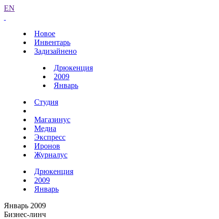
EN
Новое
Инвентарь
Задизайнено
Дрюкенция
2009
Январь
Студия
Магазинус
Медиа
Экспресс
Иронов
Журналус
Дрюкенция
2009
Январь
Январь 2009
Бизнес-линч