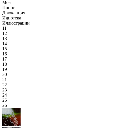
Мозг
Понос
Дрюкенция
Идиотека
Иллюстрации
11
12
13
14
15
16
17
18
19
20
21
22
23
24
25
26