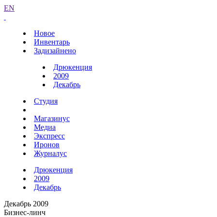
EN
Новое
Инвентарь
Задизайнено
Дрюкенция
2009
Декабрь
Студия
Магазинус
Медиа
Экспресс
Иронов
Журналус
Дрюкенция
2009
Декабрь
Декабрь 2009
Бизнес-линч