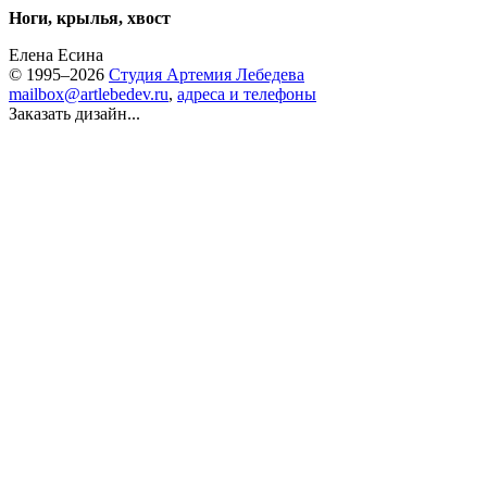
Ноги, крылья, хвост
Елена Есина
© 1995–2026
Студия Артемия Лебедева
mailbox@artlebedev.ru
,
адреса и телефоны
Заказать дизайн...