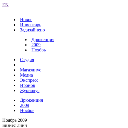
EN
Новое
Инвентарь
Задизайнено
Дрюкенция
2009
Ноябрь
Студия
Магазинус
Медиа
Экспресс
Иронов
Журналус
Дрюкенция
2009
Ноябрь
Ноябрь 2009
Бизнес-линч