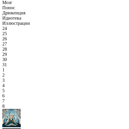
Мозг
Понос
Дрюкенция
Идиотека
Иллюстрации
24
25
26
27
28
29
30
31
1
2
3
4
5
6
7
8