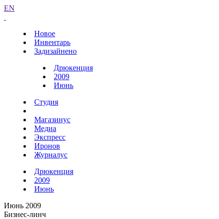
EN
Новое
Инвентарь
Задизайнено
Дрюкенция
2009
Июнь
Студия
Магазинус
Медиа
Экспресс
Иронов
Журналус
Дрюкенция
2009
Июнь
Июнь 2009
Бизнес-линч