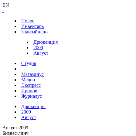
EN
Новое
Инвентарь
Задизайнено
Дрюкенция
2009
Август
Студия
Магазинус
Медиа
Экспресс
Иронов
Журналус
Дрюкенция
2009
Август
Август 2009
Бизнес-линч