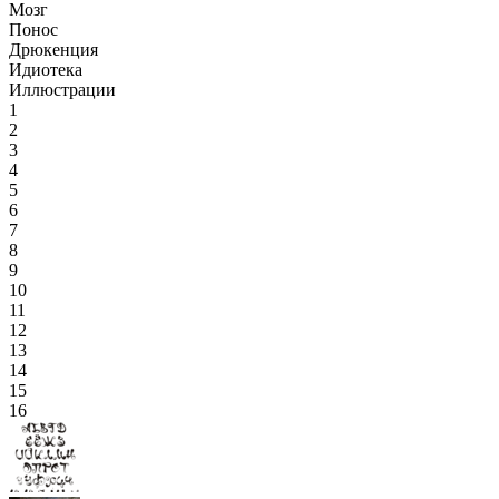
Мозг
Понос
Дрюкенция
Идиотека
Иллюстрации
1
2
3
4
5
6
7
8
9
10
11
12
13
14
15
16