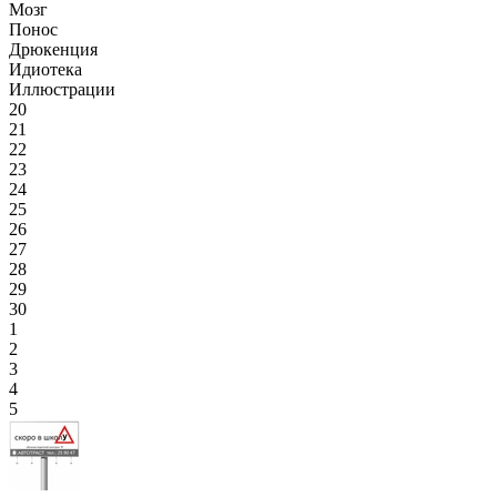
Мозг
Понос
Дрюкенция
Идиотека
Иллюстрации
20
21
22
23
24
25
26
27
28
29
30
1
2
3
4
5