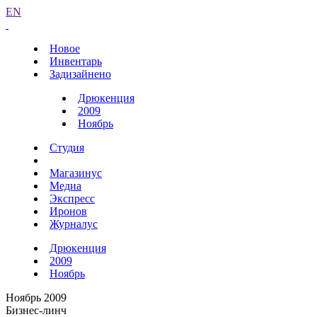
EN
Новое
Инвентарь
Задизайнено
Дрюкенция
2009
Ноябрь
Студия
Магазинус
Медиа
Экспресс
Иронов
Журналус
Дрюкенция
2009
Ноябрь
Ноябрь 2009
Бизнес-линч