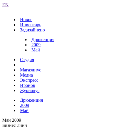
EN
Новое
Инвентарь
Задизайнено
Дрюкенция
2009
Май
Студия
Магазинус
Медиа
Экспресс
Иронов
Журналус
Дрюкенция
2009
Май
Май 2009
Бизнес-линч