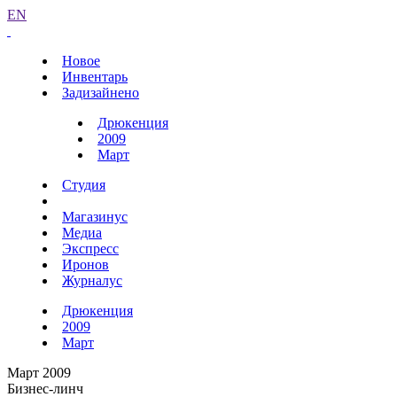
EN
Новое
Инвентарь
Задизайнено
Дрюкенция
2009
Март
Студия
Магазинус
Медиа
Экспресс
Иронов
Журналус
Дрюкенция
2009
Март
Март 2009
Бизнес-линч