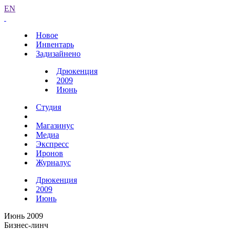
EN
Новое
Инвентарь
Задизайнено
Дрюкенция
2009
Июнь
Студия
Магазинус
Медиа
Экспресс
Иронов
Журналус
Дрюкенция
2009
Июнь
Июнь 2009
Бизнес-линч