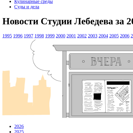
Кулинарные среды
Суды и дела
Новости Студии Лебедева за 2
1995
1996
1997
1998
1999
2000
2001
2002
2003
2004
2005
2006
2
2026
2025