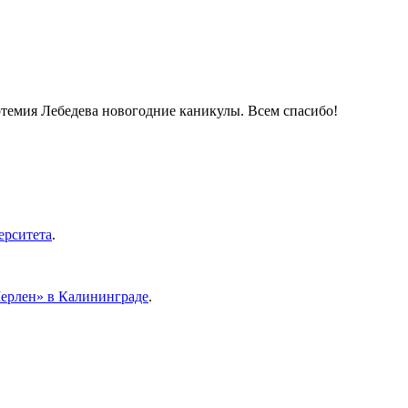
ртемия Лебедева новогодние каникулы. Всем спасибо!
ерситета
.
Мерлен» в Калининграде
.