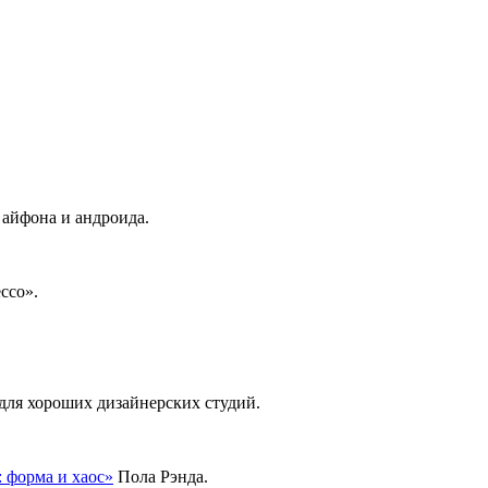
 айфона и андроида.
ссо».
для хороших дизайнерских студий.
 форма и хаос»
Пола Рэнда.