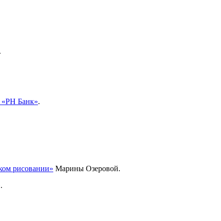
.
 «РН Банк»
.
ском рисовании»
Марины Озеровой.
.