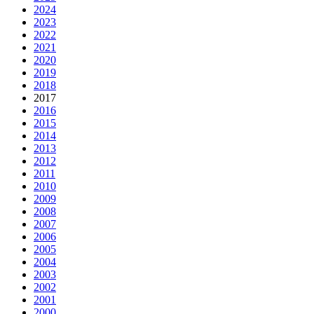
2024
2023
2022
2021
2020
2019
2018
2017
2016
2015
2014
2013
2012
2011
2010
2009
2008
2007
2006
2005
2004
2003
2002
2001
2000