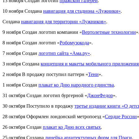
13 ноября
Создан логотип
пражской галереи
.
10 ноября
Создана
навигация для стадиона «Лужники»
.
Создана
навигация для территории «Лужников»
.
9 ноября
Создан логотип компании «
Вертолетные технологии
»
8 ноября
Создан логотип «
Робомузокода
».
7 ноября
Создан
логотип сайта «Ама.ру»
.
3 ноября
Создана
концепция и макеты мобильного приложения
2 ноября
В продажу поступил паттерн «
Тени
».
1 ноября
Создан
плакат ко Дню народного единства
.
31 октября
Создан логотип бургерной «
ДжонФедор
».
30 октября
Поступило в продажу
третье издание книги «О дет
28 октября
Оформлен лондонский метропоезд «
Сердце России
»
26 октября
Создан
плакат ко Дню всех святых
.
25 октября
Создана
линейка архитектурных форм для Праги
.