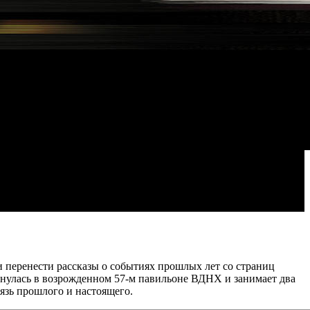
 перенести рассказы о событиях прошлых лет со страниц
рнулась в возрожденном
57-м
павильоне ВДНХ и занимает два
язь прошлого и настоящего.