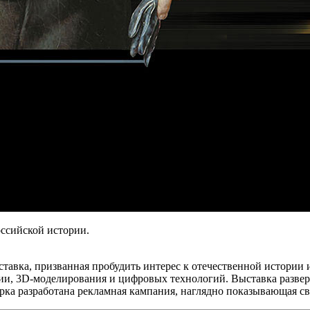
тория»
ссийской истории.
авка, призванная пробудить интерес к отечественной истории и
ии,
3D-моделирования
и цифровых технологий. Выставка разве
рка разработана рекламная кампания, наглядно показывающая св