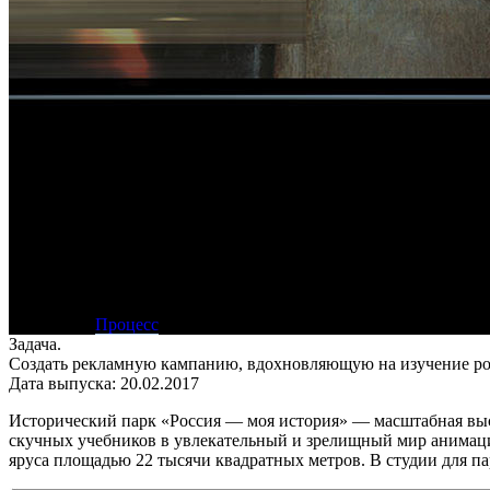
Рекламная кампания «Россия — моя ис
• Описание
Процесс
Задача.
Создать рекламную кампанию, вдохновляющую на изучение ро
Дата выпуска: 20.02.2017
Исторический парк «Россия — моя история» — масштабная выст
скучных учебников в увлекательный и зрелищный мир анимац
яруса площадью 22 тысячи квадратных метров. В студии для па