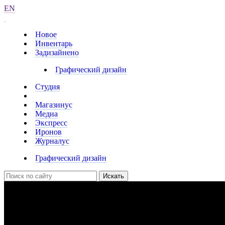
EN
Новое
Инвентарь
Задизайнено
Графический дизайн
Студия
Магазинус
Медиа
Экспресс
Иронов
Журналус
Графический дизайн
Искать