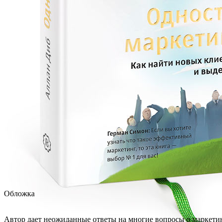
Обложка
Автор дает неожиданные ответы на многие вопросы о маркетинге