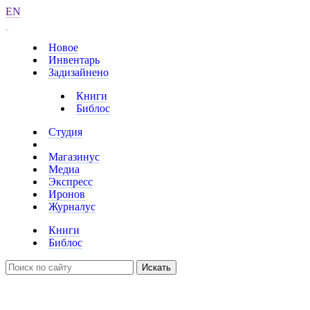
EN
Новое
Инвентарь
Задизайнено
Книги
Библос
Студия
Магазинус
Медиа
Экспресс
Иронов
Журналус
Книги
Библос
Искать