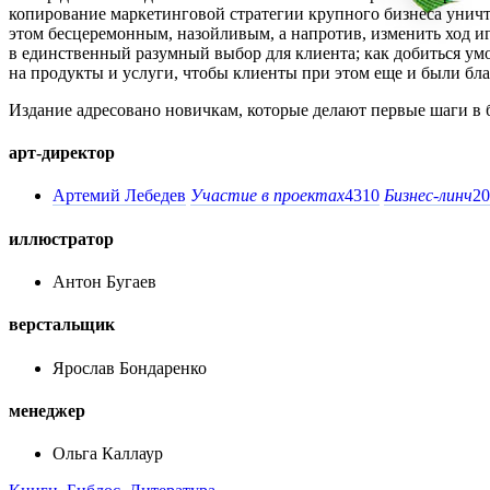
копирование маркетинговой стратегии крупного бизнеса уничто
этом бесцеремонным, назойливым, а напротив, изменить ход иг
в единственный разумный выбор для клиента; как добиться ум
на продукты и услуги, чтобы клиенты при этом еще и были бл
Издание адресовано новичкам, которые делают первые шаги в 
арт-директор
Артемий Лебедев
Участие в проектах
4310
Бизнес-линч
20
иллюстратор
Антон Бугаев
верстальщик
Ярослав Бондаренко
менеджер
Ольга Каллаур