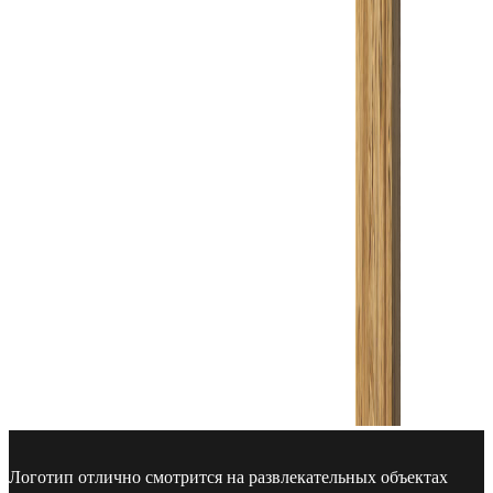
Логотип отлично смотрится на развлекательных объектах