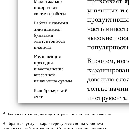
В шапках страниц находит отражение основной мотив
Выбранная услуга характеризуется своим уровнем
максимальной доходности. Сопутствующие продукты