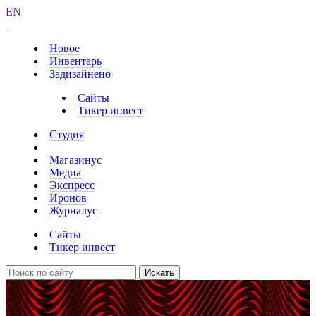
EN
Новое
Инвентарь
Задизайнено
Сайты
Тикер инвест
Студия
Магазинус
Медиа
Экспресс
Иронов
Журналус
Сайты
Тикер инвест
Искать