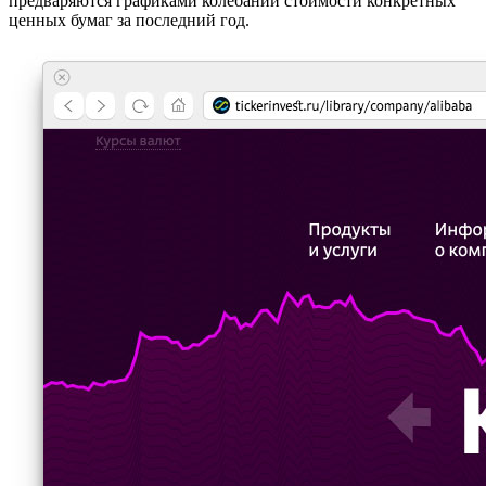
предваряются графиками колебаний стоимости конкретных
ценных бумаг за последний год.