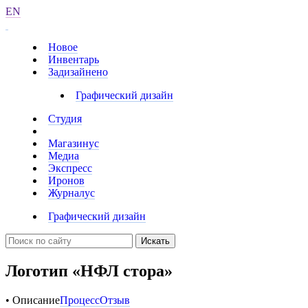
EN
Новое
Инвентарь
Задизайнено
Графический дизайн
Студия
Магазинус
Медиа
Экспресс
Иронов
Журналус
Графический дизайн
Искать
Логотип «НФЛ стора»
• Описание
Процесс
Отзыв