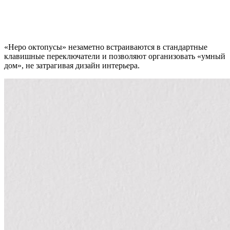
«Неро октопусы» незаметно встраиваются в стандартные
клавишные переключатели и позволяют организовать «умный
дом», не затрагивая дизайн интерьера.