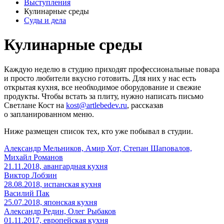
Выступления
Кулинарные среды
Суды и дела
Кулинарные среды
Каждую неделю в студию приходят профессиональные повара
и просто любители вкусно готовить. Для них у нас есть
открытая кухня, все необходимое оборудование и свежие
продукты. Чтобы встать за плиту, нужно написать письмо
Светлане Кост на
kost@artlebedev.ru
, рассказав
о запланированном меню.
Ниже размещен список тех, кто уже побывал в студии.
Александр Мельников, Амир Хот, Степан Шаповалов,
Михайл Романов
21.11.2018,
авангардная кухня
Виктор Лобзин
28.08.2018,
испанская кухня
Василий Пак
25.07.2018,
японская кухня
Александр Редин, Олег Рыбаков
01.11.2017,
европейская кухня