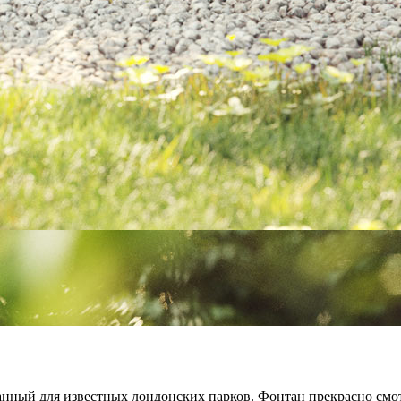
анный для известных лондонских парков. Фонтан прекрасно смот