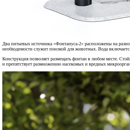
Два питьевых источника «Фонтануса-2» расположены на разной 
необходимости служит поилкой для животных. Вода включается
Конструкция позволяет размещать фонтан в любом месте. Стой
и препятствует размножению насекомых и вредных микроорга