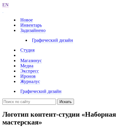
EN
Новое
Инвентарь
Задизайнено
Графический дизайн
Студия
Магазинус
Медиа
Экспресс
Иронов
Журналус
Графический дизайн
Искать
Логотип контент-студии «Наборная
мастерская»