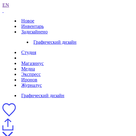
EN
Новое
Инвентарь
Задизайнено
Графический дизайн
Студия
Магазинус
Медиа
Экспресс
Иронов
Журналус
Графический дизайн